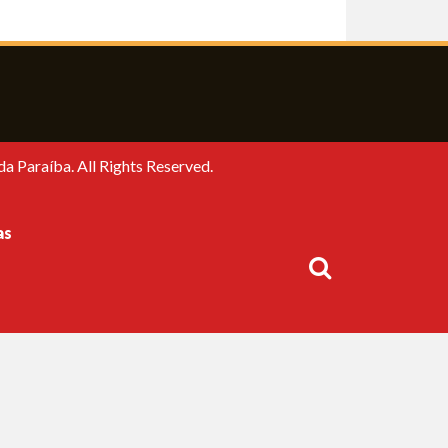
a Paraíba. All Rights Reserved.
as