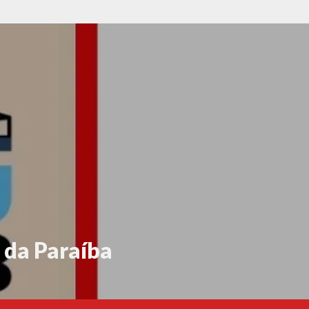
 da Paraíba