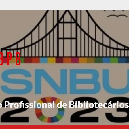
 Profissional de Bibliotecários