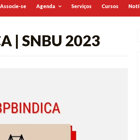
Associe-se
Agenda
Serviços
Cursos
Notí
A | SNBU 2023