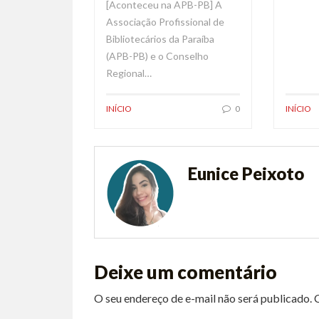
[Aconteceu na APB-PB] A
Associação Profissional de
Bibliotecários da Paraíba
(APB-PB) e o Conselho
Regional…
INÍCIO
0
INÍCIO
Eunice Peixoto
Deixe um comentário
O seu endereço de e-mail não será publicado.