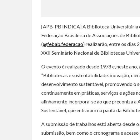
[APB-PB INDICA] A Biblioteca Universitária d
Federação Brasileira de Associações de Bibliot
(
@febab.federacao
) realizarão, entre os dia
XXII Seminário Nacional de Bibliotecas Univer
O evento é realizado desde 1978 e, neste ano,
“Bibliotecas e sustentabilidade: inovação, ciên
desenvolvimento sustentável, promovendo o se
continuamente em práticas, serviços e ações n
alinhamento incorpora-se ao que preconiza a
Sustentável, que entraram na pauta da Bibliot
A submissão de trabalhos está aberta desde o d
submissão, bem como o cronograma e acesso pa