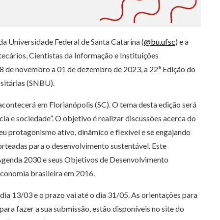
a Universidade Federal de Santa Catarina (
@bu.ufsc
) e a
ecários, Cientistas da Informação e Instituições
s 28 de novembro a 01 de dezembro de 2023, a 22ª Edição do
sitárias (SNBU).
 acontecerá em Florianópolis (SC). O tema desta edição será
cia e sociedade”. O objetivo é realizar discussões acerca do
u protagonismo ativo, dinâmico e flexível e se engajando
orteadas para o desenvolvimento sustentável. Este
 Agenda 2030 e seus Objetivos de Desenvolvimento
economia brasileira em 2016.
ia 13/03 e o prazo vai até o dia 31/05. As orientações para
ra fazer a sua submissão, estão disponíveis no site do