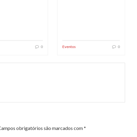
0
Eventos
0
Campos obrigatórios são marcados com
*