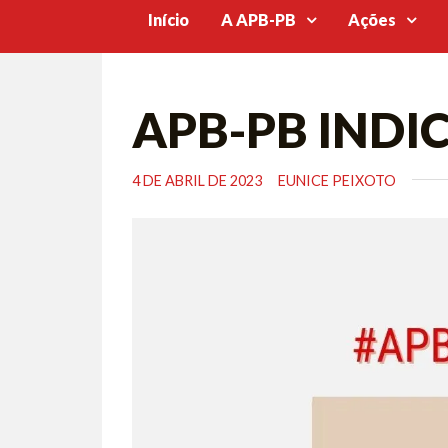
Início
A APB-PB
Ações
APB-PB INDIC
4 DE ABRIL DE 2023
EUNICE PEIXOTO