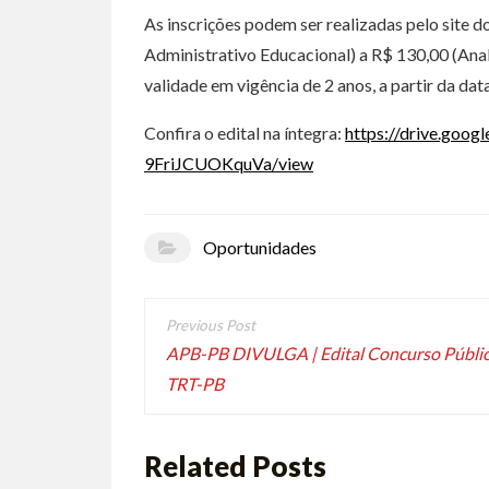
As inscrições podem ser realizadas pelo site 
Administrativo Educacional) a R$ 130,00 (Ana
validade em vigência de 2 anos, a partir da da
Confira o edital na íntegra:
https://drive.goo
9FriJCUOKquVa/view
Oportunidades
APB-PB DIVULGA | Edital Concurso Públic
TRT-PB
Related Posts