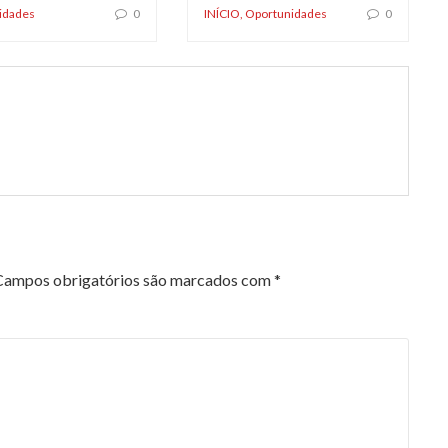
idades
0
INÍCIO
,
Oportunidades
0
Campos obrigatórios são marcados com
*