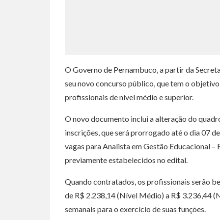
O Governo de Pernambuco, a partir da Secretar
seu novo concurso público, que tem o objetivo
profissionais de nível médio e superior.
O novo documento inclui a alteração do quadro
inscrições, que será prorrogado até o dia 07 d
vagas para Analista em Gestão Educacional – B
previamente estabelecidos no edital.
Quando contratados, os profissionais serão b
de R$ 2.238,14 (Nível Médio) a R$ 3.236,44 (Ní
semanais para o exercício de suas funções.