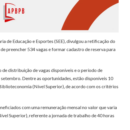
ia de Educação e Esportes (SEE), divulgou a retificação do
 de preencher 534 vagas e formar cadastro de reserva para
 de distribuição de vagas disponíveis e o período de
e setembro. Dentre as oportunidades, estão disponíveis 10
iblioteconomia (Nível Superior), de acordo com os critérios
eneficiados com uma remuneração mensal no valor que varia
vel Superior), referente a jornada de trabalho de 40 horas