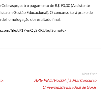
do Cebraspe, sob o pagamento de R$ 90,00 (Assistente
lista em Gestão Educacional). O concurso terá prazo de
ta de homologação do resultado final.
gle.com/file/d/17-mQySKRUbqISumaFc-
o:
APB-PB DIVULGA | Edital Concurso
Universidade Estadual de Goiás