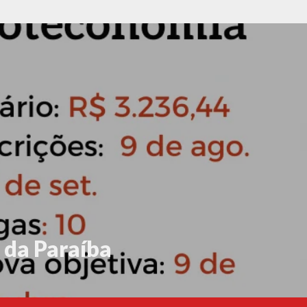
 da Paraíba