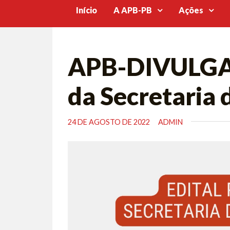
Início
A APB-PB
Ações
APB-DIVULGA |
da Secretaria 
24 DE AGOSTO DE 2022
ADMIN