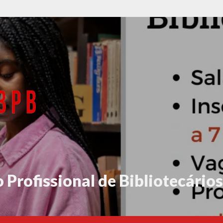
 Profissional de Bibliotecários