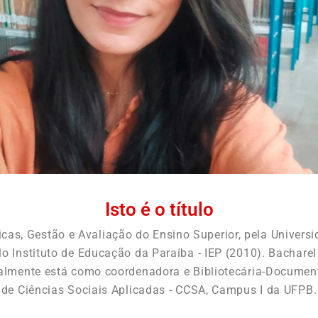
Isto é o título
licas, Gestão e Avaliação do Ensino Superior, pela Univers
o Instituto de Educação da Paraíba - IEP (2010). Bachare
almente está como coordenadora e Bibliotecária-Documenta
de Ciências Sociais Aplicadas - CCSA, Campus I da UFPB.