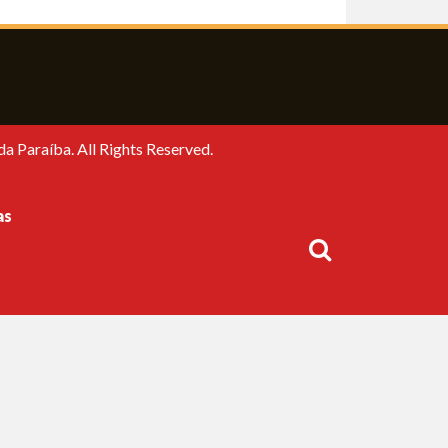
a Paraíba. All Rights Reserved.
as