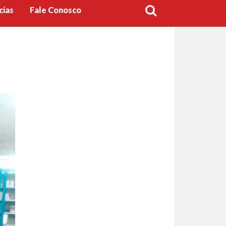
cias
Fale Conosco