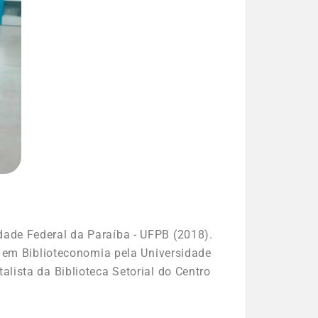
idade Federal da Paraíba - UFPB (2018).
l em Biblioteconomia pela Universidade
lista da Biblioteca Setorial do Centro