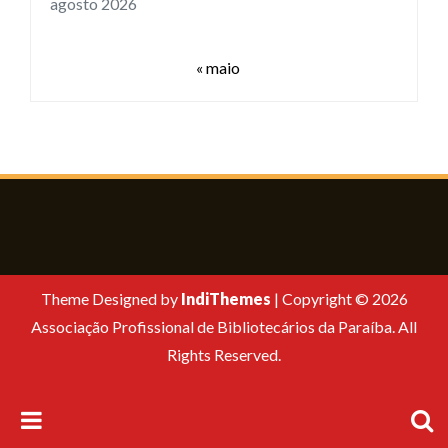
agosto 2026
« maio
Theme Designed by
IndiThemes
|
Copyright © 2026
Associação Profissional de Bibliotecários da Paraíba. All
Rights Reserved.