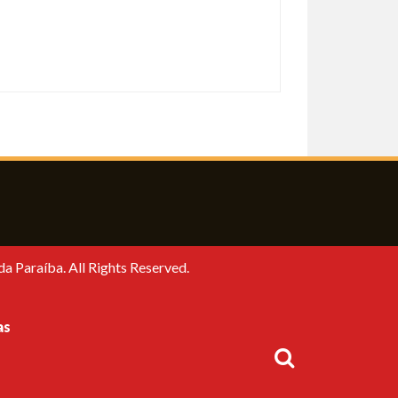
a Paraíba. All Rights Reserved.
as