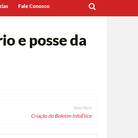
cias
Fale Conosco
io e posse da
Criação do Boletim InfoÉtica