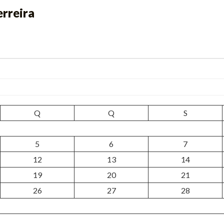
erreira
Q
Q
S
5
6
7
12
13
14
19
20
21
26
27
28