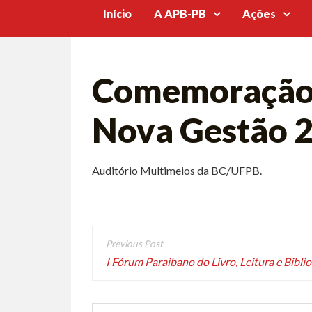
Início
A APB-PB
Ações
Comemoração d
Nova Gestão 
Auditório Multimeios da BC/UFPB.
I Fórum Paraibano do Livro, Leitura e Bibli