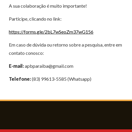
A sua colaboração é muito importante!
Participe, clicando no link:
https://forms.gle/2bL7wSeoZm37wG156
Em caso de dúvida ou retorno sobre a pesquisa, entre em
contato conosco:
E-mail:
apbparaiba@gmail.com
Telefone:
(83) 99613-5585 (Whatsapp)